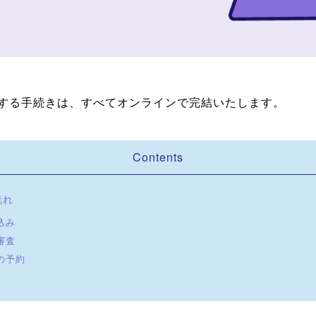
する手続きは、すべてオンラインで完結いたします。
Contents
流れ
込み
審査
の予約