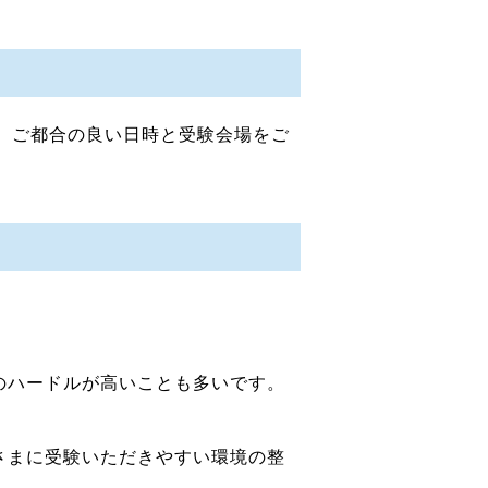
うち、ご都合の良い日時と受験会場をご
のハードルが高いことも多いです。
さまに受験いただきやすい環境の整