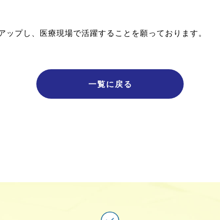
アップし、医療現場で活躍することを願っております。
一覧に戻る